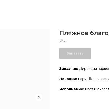
Пляжное благо
SKU:
Заказать
Заказчик:
Дирекция парков
Локации:
парк Щелоковски
Исполнение:
цвет шокола