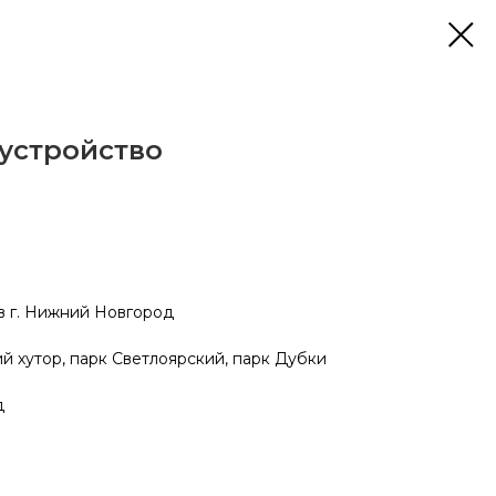
устройство
 г. Нижний Новгород
й хутор, парк Светлоярский, парк Дубки
д