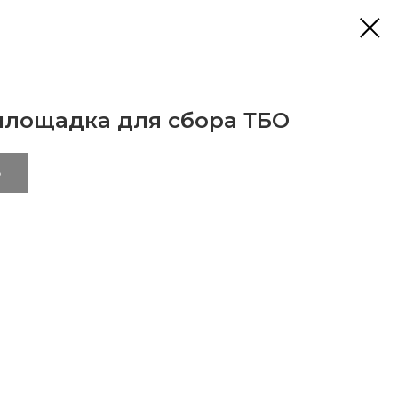
площадка для сбора ТБО
ь