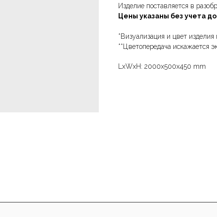
Изделие поставляется в разоб
Цены указаны без учета д
*Визуализация и цвет изделия 
**Цветопередача искажается э
LxWxH: 2000x500x450 mm