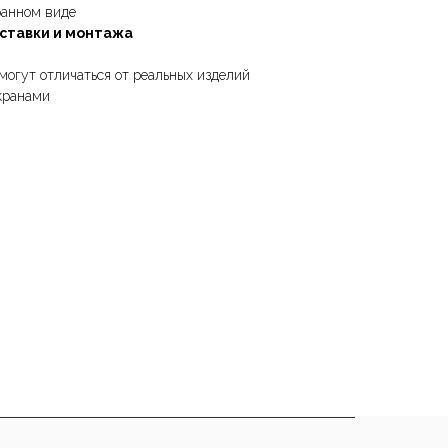
ранном виде
оставки и монтажа
могут отличаться от реальных изделий
кранами