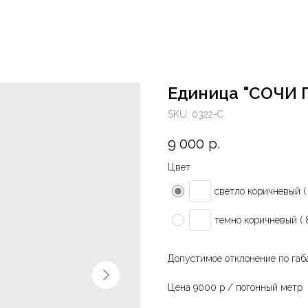
Единица "СОЧИ 
SKU:
0322-С
9 000
р.
Цвет
светло коричневый ( 
темно коричневый ( 
Допустимое отклонение по габ
Цена 9000 р / погонный метр