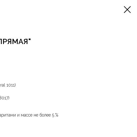
ПРЯМАЯ"
ral 1011)
8017)
аритами и массе не более 5 %