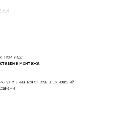
8017)
ранном виде
оставки и монтажа
могут отличаться от реальных изделий
кранами