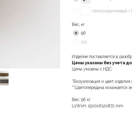
темно коричневый ( 
Вес, кг
96
110
Изделие поставляется в разоб
Цены указаны без учета д
Цены указаны с НДС
*Визуализация и цвет изделия 
**Цветопередача искажается э
Вес: 96 кг
LxWxH: 1500x612x872 mm