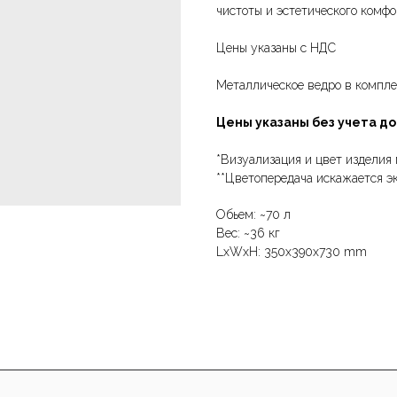
чистоты и эстетического комф
Цены указаны с НДС
Металлическое ведро в компле
Цены указаны без учета д
*Визуализация и цвет изделия 
**Цветопередача искажается э
Обьем: ~70 л
Вес: ~36 кг
LxWxH: 350x390x730 mm