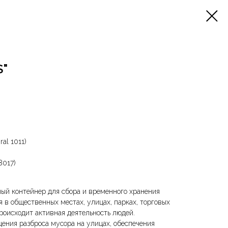
S"
ral 1011)
8017)
ый контейнер для сбора и временного хранения
я в общественных местах, улицах, парках, торговых
происходит активная деятельность людей.
ения разброса мусора на улицах, обеспечения