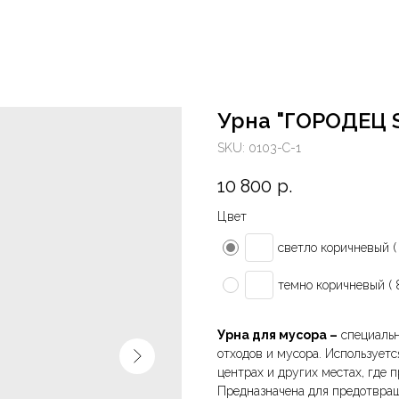
Урна "ГОРОДЕЦ 
SKU:
0103-С-1
10 800
р.
Цвет
светло коричневый ( 
темно коричневый ( 
Урна для мусора –
специальн
отходов и мусора. Используетс
центрах и других местах, где 
Предназначена для предотвращ