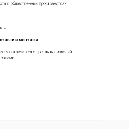
орта в общественных пространствах.
кте
оставки и монтажа
могут отличаться от реальных изделий
кранами