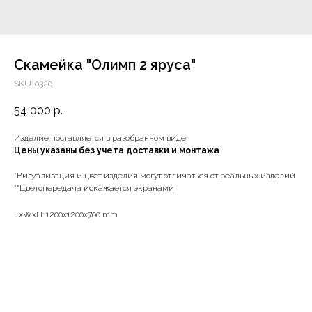
Cкамейка "Олимп 2 яруса"
SKU:
0320
54 000
р.
Изделие поставляется в разобранном виде
Цены указаны без учета доставки и монтажа
*Визуализация и цвет изделия могут отличаться от реальных изделий
**Цветопередача искажается экранами
LxWxH: 1200x1200x700 mm